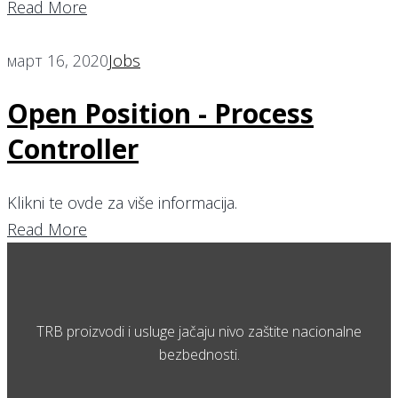
Read More
март 16, 2020
Jobs
Open Position - Process
Controller
Klikni te ovde za više informacija.
Read More
TRB proizvodi i usluge jačaju nivo zaštite nacionalne
bezbednosti.