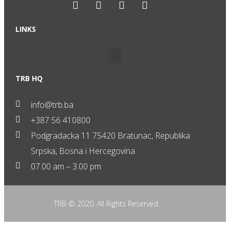
LINKS
TRB HQ
info@trb.ba
+387 56 410800
Podgradacka 11 75420 Bratunac, Republika
Srpska, Bosna i Hercegovina
07.00 am – 3.00 pm
TRB © 2020. All Rights Reserved.