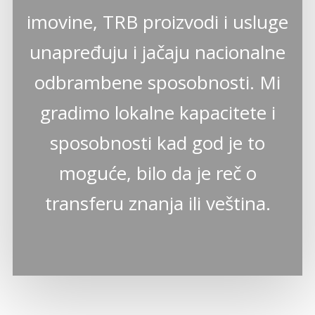
imovine, TRB proizvodi i usluge
unapređuju i jačaju nacionalne
odbrambene sposobnosti. Mi
gradimo lokalne kapacitete i
sposobnosti kad god je to
moguće, bilo da je reč o
transferu znanja ili veština.