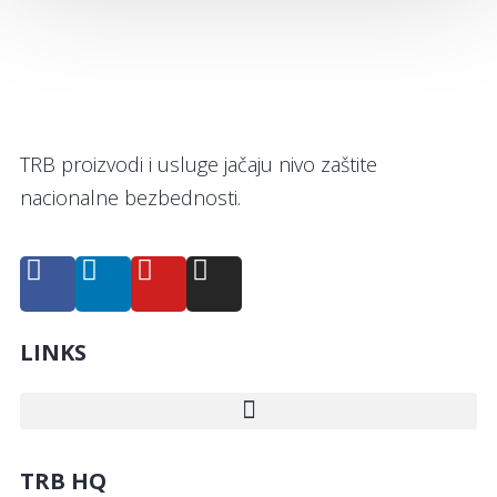
TRB proizvodi i usluge jačaju nivo zaštite
nacionalne bezbednosti.
LINKS
TRB HQ