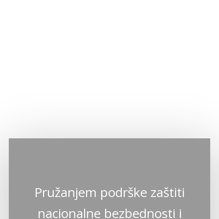
Pružanjem podrške zaštiti
nacionalne bezbednosti i