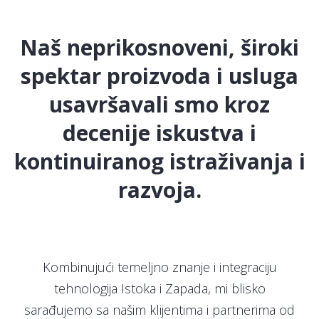
Naš neprikosnoveni, široki
spektar proizvoda i usluga
usavršavali smo kroz
decenije iskustva i
kontinuiranog istraživanja i
razvoja.
Kombinujući temeljno znanje i integraciju
tehnologija Istoka i Zapada, mi blisko
sarađujemo sa našim klijentima i partnerima od