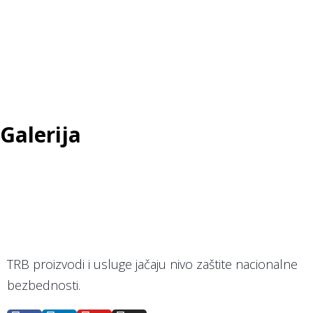
Galerija
TRB proizvodi i usluge jačaju nivo zaštite nacionalne
bezbednosti.