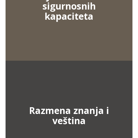
sigurnosnih
kapaciteta
Razmena znanja i
veština