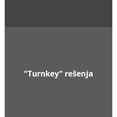
"Turnkey" rešenja