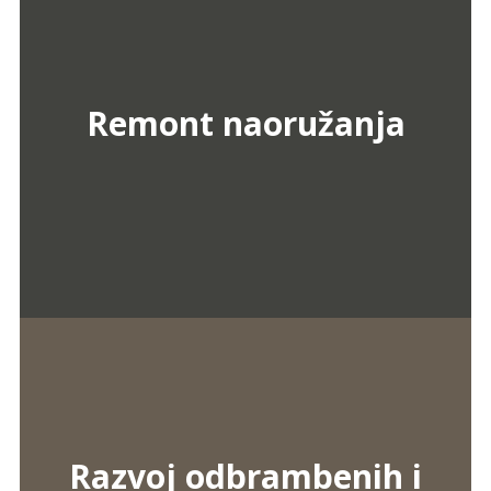
Remont naoružanja
Razvoj odbrambenih i