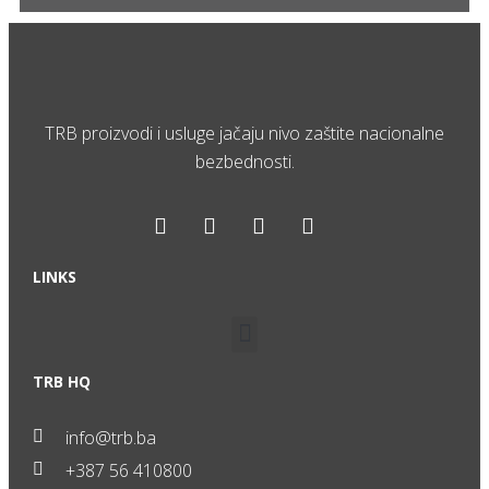
TRB proizvodi i usluge jačaju nivo zaštite nacionalne
bezbednosti.
LINKS
TRB HQ
info@trb.ba
+387 56 410800