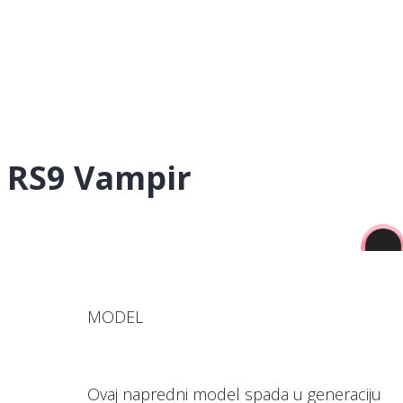
RS9 Vampir
MODEL
Ovaj napredni model spada u generaciju