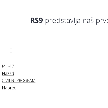
RS9
predstavlja naš prv
MH-17
Nazad
CIVILNI PROGRAM
Napred