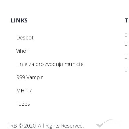
LINKS
T
Despot
Vihor
Linije za proizvodnju municije
RS9 Vampir
MH-17
Fuzes
TRB © 2020. All Rights Reserved.