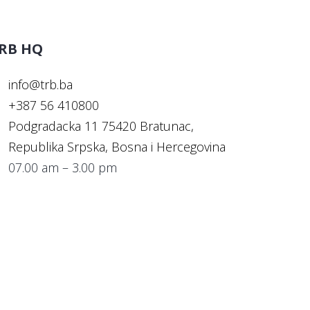
RB HQ
info@trb.ba
+387 56 410800
Podgradacka 11 75420 Bratunac,
Republika Srpska, Bosna i Hercegovina
07.00 am – 3.00 pm