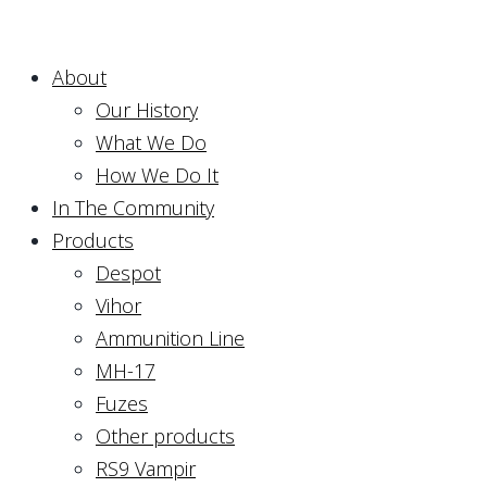
About
Our History
What We Do
How We Do It
In The Community
Products
Despot
Vihor
Ammunition Line
MH-17
Fuzes
Other products
RS9 Vampir