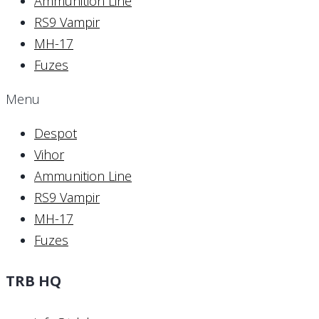
Ammunition Line
RS9 Vampir
MH-17
Fuzes
Menu
Despot
Vihor
Ammunition Line
RS9 Vampir
MH-17
Fuzes
TRB HQ