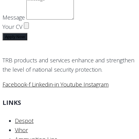
Message
Your CV
Apply Now
TRB products and services enhance and strengthen
the level of national security protection.
Facebook-f
Linkedin-in
Youtube
Instagram
LINKS
Despot
Vihor