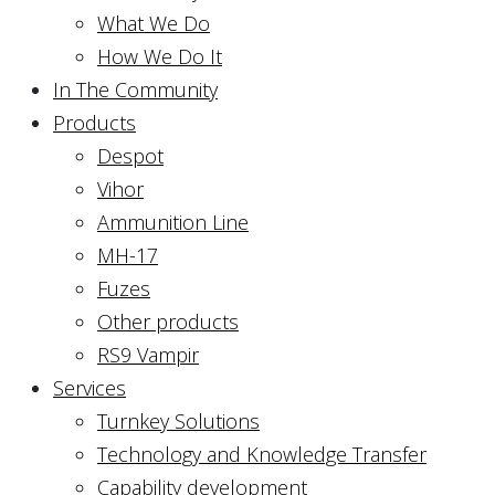
What We Do
How We Do It
In The Community
Products
Despot
Vihor
Ammunition Line
MH-17
Fuzes
Other products
RS9 Vampir
Services
Turnkey Solutions
Technology and Knowledge Transfer
Capability development