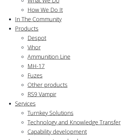
What We Do
How We Do It
In The Community
Products
Despot
Vihor
Ammunition Line
MH-17
Fuzes
Other products
RS9 Vampir
Services
Turnkey Solutions
Technology and Knowledge Transfer
Capability development