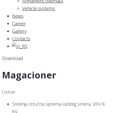
Armament overhaul
Vehicle systems
News
Career
Gallery
Contacts
Download
Magacioner
Uslovi:
Srednja stručna sprema opšteg smera, VKV ili
KV,