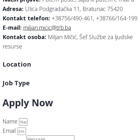
Adresa:
Ulica Podgradačka 11, Bratunac 75420
Kontakt telefon:
+38756/490-461, +38766/164-199
E-mail:
miljan.micic@trb.ba
Kontakt osoba:
Miljan Mičić, Šef Službe za ljudske
resurse
Location
Job Type
Apply Now
Name
Email