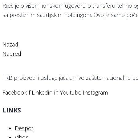
Riječ je o višemilionskom ugovoru o transferu tehnolog
sa prestižnim saudijskim holdingom. Ovo je samo poč
Nazad
Napred
TRB proizvodi i usluge jačaju nivo zaštite nacionalne b
Facebook-f
Linkedin-in
Youtube
Instagram
LINKS
Despot
Vihor