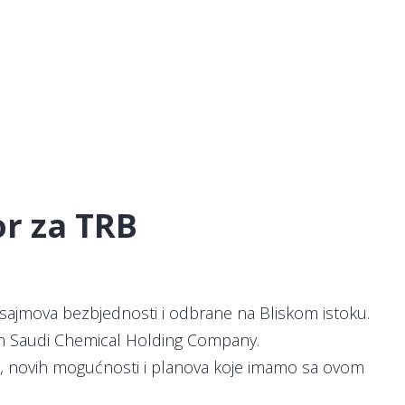
or za TRB
 sajmova bezbjednosti i odbrane na Bliskom istoku.
jom Saudi Chemical Holding Company.
je, novih mogućnosti i planova koje imamo sa ovom