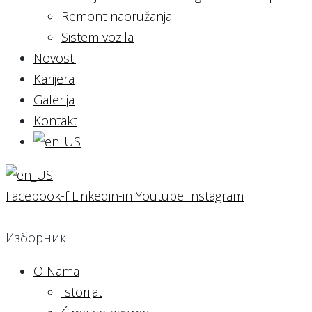
Remont naoružanja
Sistem vozila
Novosti
Karijera
Galerija
Kontakt
Facebook-f
Linkedin-in
Youtube
Instagram
Изборник
O Nama
Istorijat