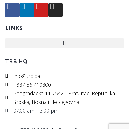
LINKS
TRB HQ
info@trb.ba
+387 56 410800
Podgradacka 11 75420 Bratunac, Republika
Srpska, Bosna i Hercegovina
07.00 am – 3.00 pm