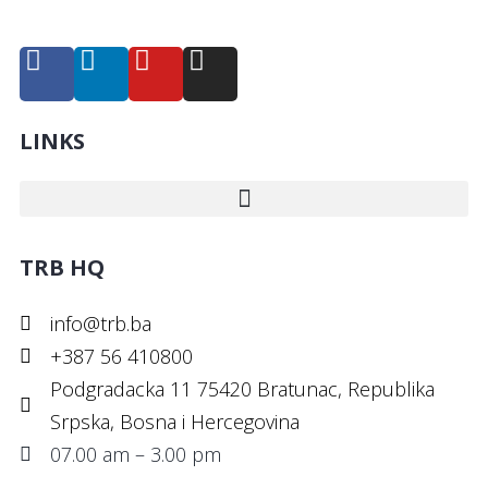
LINKS
TRB HQ
info@trb.ba
+387 56 410800
Podgradacka 11 75420 Bratunac, Republika
Srpska, Bosna i Hercegovina
07.00 am – 3.00 pm