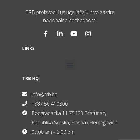
TRB proizvodi i usluge jačaju nivo zaštite
nacionalne bezbednosti.
LINKS
TRB HQ
info@trb.ba
+387 56 410800
Podgradacka 11 75420 Bratunac,
Republika Srpska, Bosna i Hercegovina
07.00 am – 3.00 pm