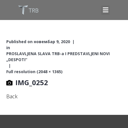
Published on
новембар 9, 2020
in
PROSLAVLJENA SLAVA TRB-a I PREDSTAVLJENI NOVI
„DESPOTI“
Full resolution (2048 × 1365)
IMG_0252
Back