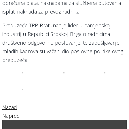
obračuna plata, naknadama za službena putovanja i
isplati naknada za prevoz radnika
Preduzeće TRB Bratunac je lider u namjenskoj
industriji u Republici Srpskoj. Briga o radnicima i
društveno odgovorno poslovanje, te zapošljavanje
mladih kadrova su važani dio poslovne politike ovog
preduzeća.
Nazad
Napred