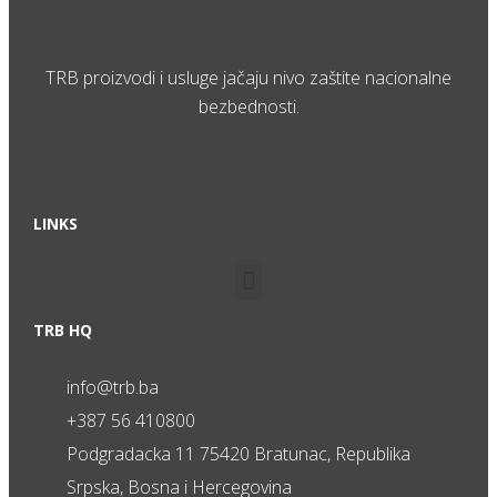
TRB proizvodi i usluge jačaju nivo zaštite nacionalne
bezbednosti.
LINKS
TRB HQ
info@trb.ba
+387 56 410800
Podgradacka 11 75420 Bratunac, Republika
Srpska, Bosna i Hercegovina