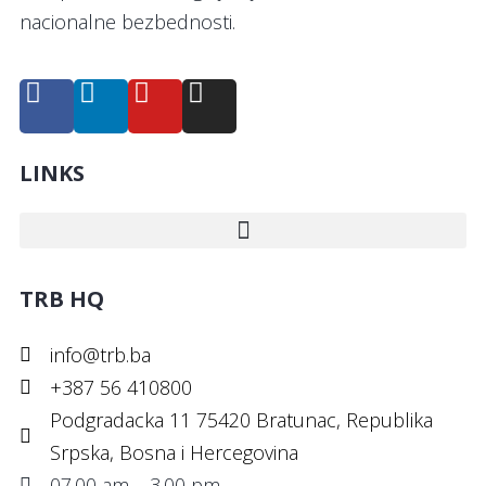
nacionalne bezbednosti.
LINKS
TRB HQ
info@trb.ba
+387 56 410800
Podgradacka 11 75420 Bratunac, Republika
Srpska, Bosna i Hercegovina
07.00 am – 3.00 pm